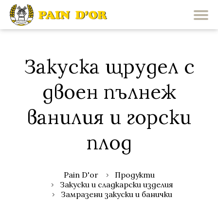
Закуска щрудел с
двоен пълнеж
ванилия и горски
плод
Pain D'or
Продукти
Закуски и сладкарски изделия
Замразени закуски и банички