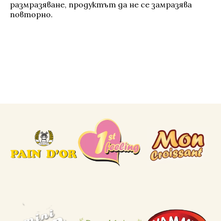
размразяване, продуктът да не се замразява
повторно.