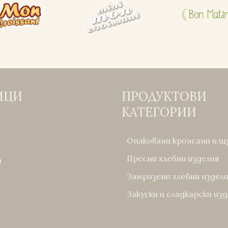
ИЦИ
ПРОДУКТОВИ
КАТЕГОРИИ
Опаковани кроасани и щ
Пресни хлебни изделия
и
Замразени хлебни издел
Закуски и сладкарски из