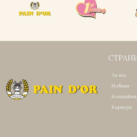
СТРАН
За нас
Новини
Контакт
Кариери