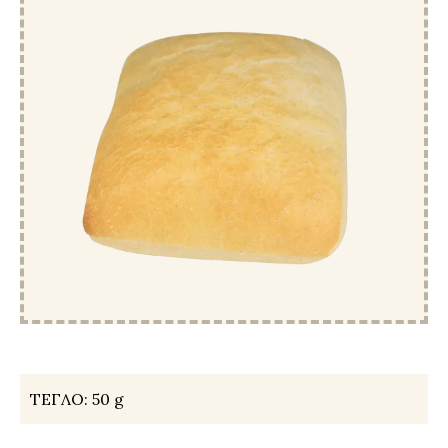
ТЕГЛО:
50 g