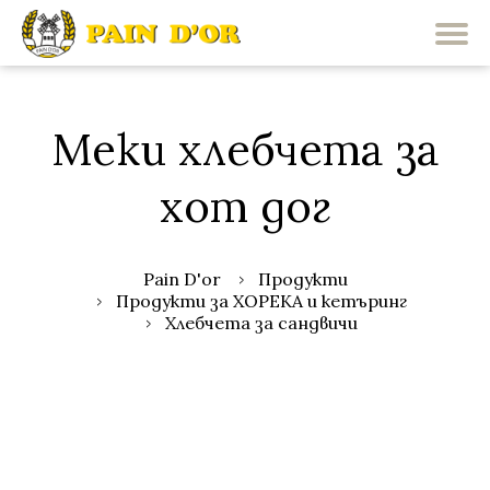
Меки хлебчета за
хот дог
Pain D'or
Продукти
Продукти за ХОРЕКА и кетъринг
Хлебчета за сандвичи