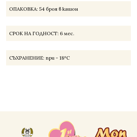
ОПАКОВКА:
54 броя в кашон
СРОК НА ГОДНОСТ:
6 мес.
СЪХРАНЕНИЕ:
при - 18ºС