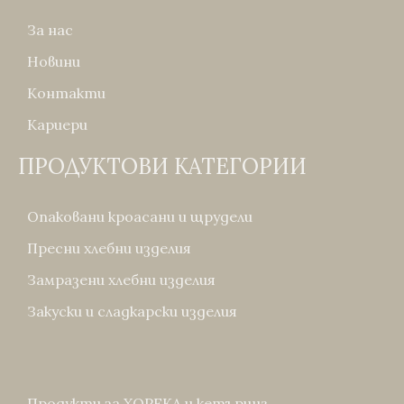
За нас
Новини
Контакти
Кариери
ПРОДУКТОВИ КАТЕГОРИИ
Опаковани кроасани и щрудели
Пресни хлебни изделия
Замразени хлебни изделия
Закуски и сладкарски изделия
Продукти за ХОРЕКА и кетъринг