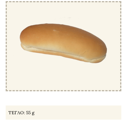
ТЕГЛО:
55 g