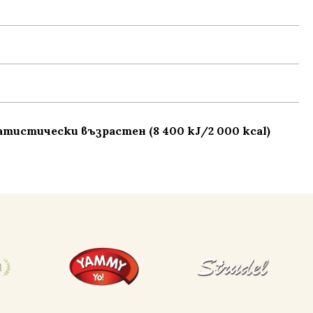
тистически възрастен (8 400 kJ/2 000 kcal)