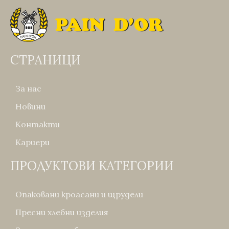
СТРАНИЦИ
За нас
Новини
Контакти
Кариери
ПРОДУКТОВИ КАТЕГОРИИ
Опаковани кроасани и щрудели
Пресни хлебни изделия