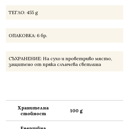
ТЕГЛО:
455 g
ОПАКОВКА:
6 бр.
СЪХРАНЕНИЕ:
На сухо и проветриво място,
защитено от пряка слънчева светлина
Хранителна
100 g
стойност
Енергийна