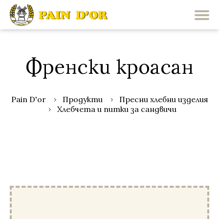
Френски кроасан
Pain D'or
Продукти
Пресни хлебни изделия
Хлебчета и питки за сандвичи