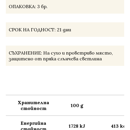
ОПАКОВКА:
3 бр.
СРОК НА ГОДНОСТ:
21 дни
СЪХРАНЕНИЕ:
На сухо и проветриво място,
защитено от пряка слънчева светлина
Хранителна
100 g
стойност
Енергийна
1728 kJ
413 kcal
стойност