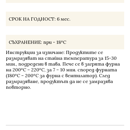
СРОК НА ГОДНОСТ:
6 мес.
СЪХРАНЕНИЕ:
при - 18ºС
Инструкции за изпичане: Продуктите се
размразяват на стайна температура за 15-30
мин., подредени в тава. Пече се в загрята фурна
на 200ºС – 220ºС, за 7 – 10 мин. според фурната
(180ºС – 200ºС за фурна с вентилатор). След
размразяване, продуктът да не се замразява
повторно.